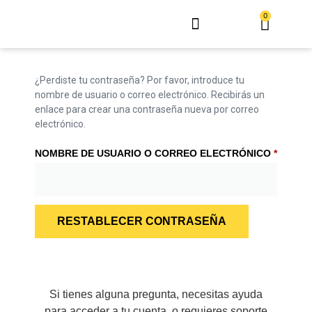
0
¿Perdiste tu contraseña? Por favor, introduce tu
nombre de usuario o correo electrónico. Recibirás un
enlace para crear una contraseña nueva por correo
electrónico.
NOMBRE DE USUARIO O CORREO ELECTRÓNICO
*
RESTABLECER CONTRASEÑA
Si tienes alguna pregunta, necesitas ayuda
para acceder a tu cuenta, o requieres soporte