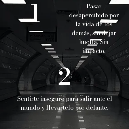
1
Pasar
desapercibido por
la vida de los
demás, sin dejar
huella. Sin
impacto.
2
Sentirte inseguro para salir ante el
mundo y llevártelo por delante.