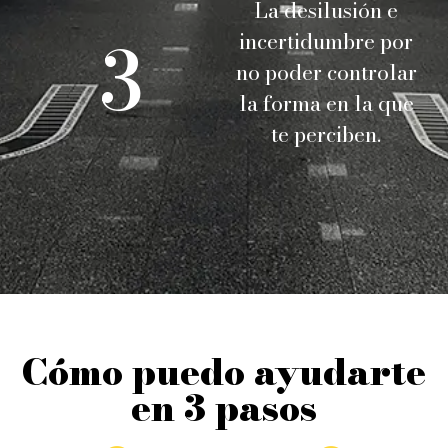
La desilusión e
3
incertidumbre por
no poder controlar
la forma en la que
te perciben.
Cómo puedo ayudarte
en 3 pasos