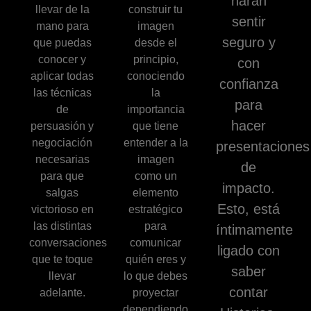
harán
llevar de la
construir tu
sentir
mano para
imagen
seguro y
que puedas
desde el
conocer y
principio,
con
aplicar todas
conociendo
confianza
las técnicas
la
para
de
importancia
hacer
persuasión y
que tiene
negociación
entender a la
presentaciones
necesarias
imagen
de
para que
como un
impacto.
salgas
elemento
Esto, está
victorioso en
estratégico
las distintas
para
íntimamente
conversaciones
comunicar
ligado con
que te toque
quién eres y
saber
llevar
lo que debes
contar
adelante.
proyectar
dependiendo