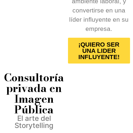
ambiente laboral, y
convertirse en una
líder influyente en su
empresa.
¡QUIERO SER
UNA LIDER
INFLUYENTE!
Consultoría
privada en
Imagen
Pública
El arte del
Storytelling