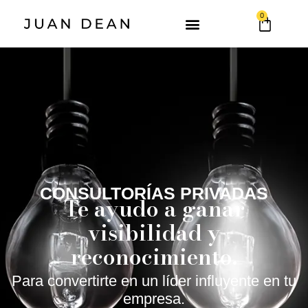
0
CONSULTORÍAS PRIVADAS
Te ayudo a ganar
visibilidad y
reconocimiento.
Para convertirte en un líder influyente en tu
empresa.